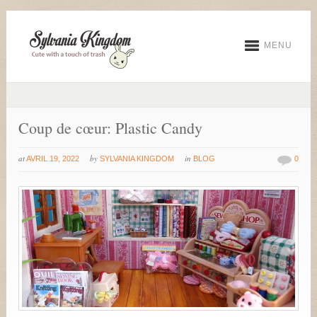
MENU
Coup de cœur: Plastic Candy
at
by
in
AVRIL 19, 2022
SYLVANIA KINGDOM
BLOG
0