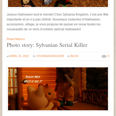
Joyeux Halloween tout le monde! Chez Sylvania Kingdom, c’est une fête
importante et on n’a pas chômé. Nouveaux costumes d’Halloween,
accessoires, village, je vous propose de passer en revue toutes les
nouveautés de ce mois d’octobre spécial Halloween!
»
Read More
Photo story: Sylvanian Serial Killer
at
by
in
AVRIL 23, 2022
SYLVANIA KINGDOM
BLOG
0