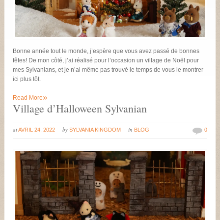
Bonne année tout le monde, j’espère que vous avez passé de bonnes
fêtes! De mon côté, j’ai réalisé pour l’occasion un village de Noël pour
mes Sylvanians, et je n’ai même pas trouvé le temps de vous le montrer
ici plus tôt.
»
Read More
Village d’Halloween Sylvanian
at
by
in
AVRIL 24, 2022
SYLVANIA KINGDOM
BLOG
0