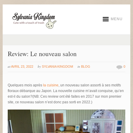
MENU
Review: Le nouveau salon
at
by
in
AVRIL 23, 2022
SYLVANIA KINGDOM
BLOG
0
Quelques mois après
la cuisine
, un nouveau salon assorti à ses motifs
floraux débarque au Japon. La nouvelle cuisine m’avait conquise, qu’en
est-il du salon?
(NB: Ces review ont été faites en 2017 sur mon premier
site, ce nouveau salon n’est donc pas sorti en 2022.)