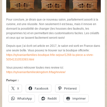
Pour conclure, je dirais que ce nouveau salon, parfaitement assorti à la
cuisine, est une réussite. Non seulement il est beau, mais il innove en
donnant la possibilité de changer (les housses des fauteuils, les
programmes tv) et en permettant des customisations faciles. Les créatifs
et ceux qui se lassent facilement seront ravis!
Depuis que j’ai écrit cet article en 2017, le salon est sorti en France dans
une seule boîte. Vous pouvez le trouver sur la boutique officielle:
https://sylvanianfamilies-boutique.fr/le-sejour/1268-la-piece-a-vivre-
5054131053393.html
Vous pouvez retrouver toutes mes review ici:
https://sylvanianfamilieskingdom.fr/tag/review/
Partager :
X
Facebook
Pinterest
WhatsApp
Reddit
Imprimer